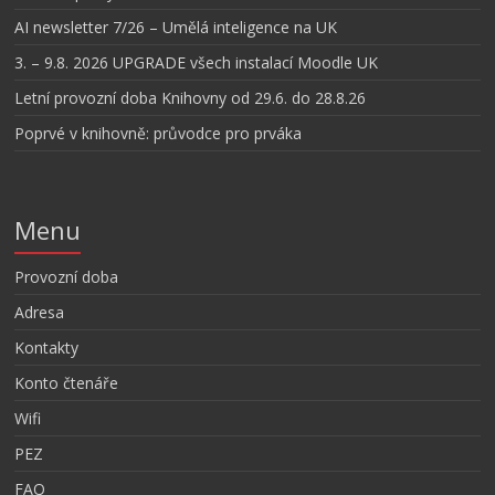
AI newsletter 7/26 – Umělá inteligence na UK
3. – 9.8. 2026 UPGRADE všech instalací Moodle UK
Letní provozní doba Knihovny od 29.6. do 28.8.26
Poprvé v knihovně: průvodce pro prváka
Menu
Provozní doba
Adresa
Kontakty
Konto čtenáře
Wifi
PEZ
FAQ