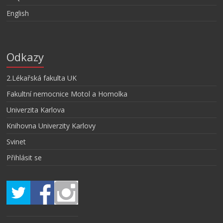
English
Odkazy
2.Lékařská fakulta UK
Fakultní nemocnice Motol a Homolka
Univerzita Karlova
Knihovna Univerzity Karlovy
Svinet
Přihlásit se