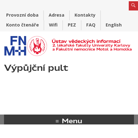
Provozní doba
Adresa
Kontakty
Konto čtenáře
Wifi
PEZ
FAQ
English
Výpůjční pult
Menu