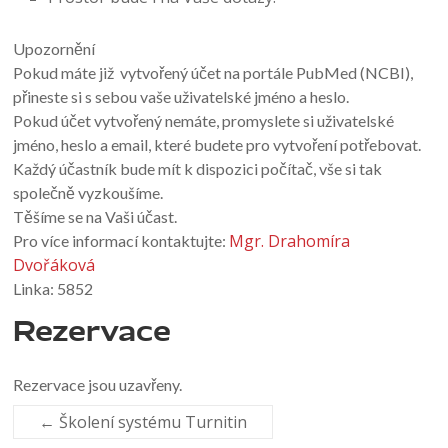
Upozornění
Pokud máte již vytvořený účet na portále PubMed (NCBI),
přineste si s sebou vaše uživatelské jméno a heslo.
Pokud účet vytvořený nemáte, promyslete si uživatelské
jméno, heslo a email, které budete pro vytvoření potřebovat.
Každý účastník bude mít k dispozici počítač, vše si tak
společně vyzkoušíme.
Těšíme se na Vaši účast.
Mgr. Drahomíra
Pro více informací kontaktujte:
Dvořáková
Linka: 5852
Rezervace
Rezervace jsou uzavřeny.
←
Školení systému Turnitin