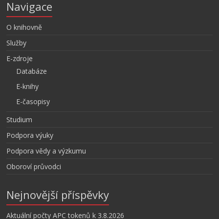
Navigace
O knihovně
Služby
E-zdroje
Databáze
E-knihy
E-časopisy
Studium
Podpora výuky
Podpora vědy a výzkumu
Oboroví průvodci
Nejnovější příspěvky
Aktuální počty APC tokenů k 3.8.2026