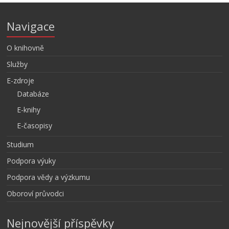
Navigace
O knihovně
Služby
E-zdroje
Databáze
E-knihy
E-časopisy
Studium
Podpora výuky
Podpora vědy a výzkumu
Oboroví průvodci
Nejnovější příspěvky