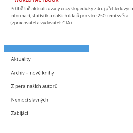
WORLD FACTBOOK
Průběžně aktualizovaný encyklopedický zdroj přehledovýc
informací, statistik a dalších údajů pro více 250 zemí světa
(zpracovatel a vydavatel: CIA)
Aktuality
Archiv – nové knihy
Z pera našich autorů
Nemoci slavných
Zabijáci