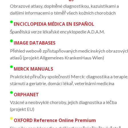
Obrazové atlasy, doplněné diagnostikou, kazuistikami a
dalšími informacemi o téměř všech kožních chorobách
ENCICLOPEDIA MÉDICA EN ESPAÑOL
Španělská verze lékařské encyklopedie A.D.A.M.
IMAGE DATABASES
Přehled webově zpřístupňovaných medicínských obrazovýc
atlasů (projekt Allgemeines KrankenHaus Wien)
MERCK MANUALS
Praktické příručky společnosti Merck: diagnostika a terapie
stárnutí a geriatrie, domácí lékař, veterinární medicína
ORPHANET
Vzácné a neobvyklé choroby, jejich diagnostika a léčba
(projekt EU)
OXFORD Reference Online Premium