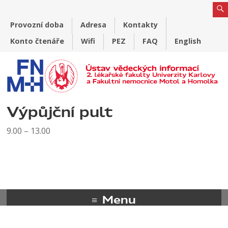
Provozní doba
Adresa
Kontakty
Konto čtenáře
Wifi
PEZ
FAQ
English
Výpůjční pult
9.00 – 13.00
Menu