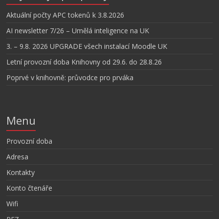
Aktuální počty APC tokenů k 3.8.2026
AI newsletter 7/26 – Umělá inteligence na UK
3. – 9.8. 2026 UPGRADE všech instalací Moodle UK
Letní provozní doba Knihovny od 29.6. do 28.8.26
Poprvé v knihovně: průvodce pro prváka
Menu
Provozní doba
Adresa
Kontakty
Konto čtenáře
Wifi