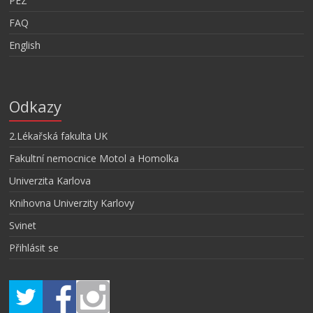
PEZ
FAQ
English
Odkazy
2.Lékařská fakulta UK
Fakultní nemocnice Motol a Homolka
Univerzita Karlova
Knihovna Univerzity Karlovy
Svinet
Přihlásit se