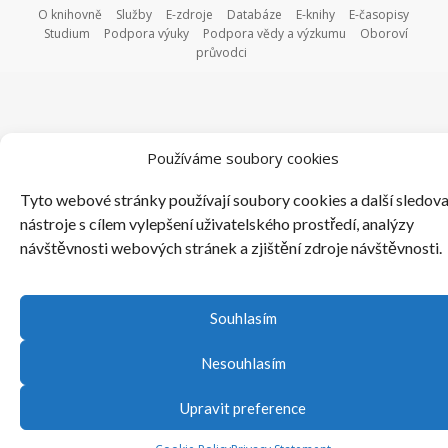
O knihovně
Služby
E-zdroje
Databáze
E-knihy
E-časopisy
Studium
Podpora výuky
Podpora vědy a výzkumu
Oboroví
průvodci
Používáme soubory cookies
Tyto webové stránky používají soubory cookies a další sledova
nástroje s cílem vylepšení uživatelského prostředí, analýzy
návštěvnosti webových stránek a zjištění zdroje návštěvnosti.
Souhlasím
Nesouhlasím
Upravit preference