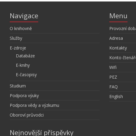
Navigace
Menu
O knihovně
Provozní dob
Služby
Adresa
E-zdroje
Kontakty
Databáze
Konto čtenář
E-knihy
Wifi
E-časopisy
PEZ
Studium
FAQ
Podpora výuky
English
Podpora vědy a výzkumu
Oboroví průvodci
Nejnovější příspěvky