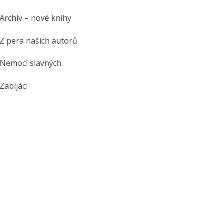
Archiv – nové knihy
Z pera našich autorů
Nemoci slavných
Zabijáci