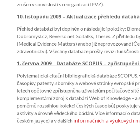
zrušen v souvislosti s reorganizací IPVZ).
10. listopadu 2009 – Aktualizace přehledu databáz
Přehled databází byl doplněn o následující položky: Biom
Dobromysl.cz, Reverso.net, Scitalks, Theses. Z přehledu 
(Medical Evidence Matters) anebo již neprovozované (Čes
zdravotnictví). Všechny databáze prošly revizí funkčnosti
1. června 2009 Databáze SCOPUS – zpřístupnění 
Polytematická citační bibliografická databáze SCOPUS, 
časopisy, patenty, sborníky a webové stránky evropské pr
letech opětovně zpřístupněna uživatelům počítačové sít
komplementární zdroj k databázi Web of Knowledge – a s
poměrně rozsáhlou kolekci českých časopisů) poskytuje 
aktivity a úrovně vědeckého bádání. Více informací o dat
informačních a výukových m
českém jazyce) a v dalších