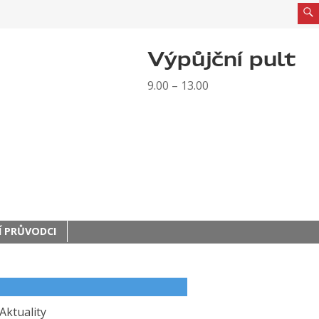
Výpůjční pult
9.00 – 13.00
 PRŮVODCI
Aktuality