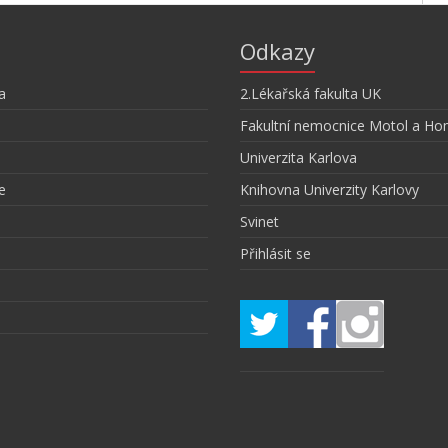
Odkazy
a
2.Lékařská fakulta UK
Fakultní nemocnice Motol a Ho
Univerzita Karlova
e
Knihovna Univerzity Karlovy
Svinet
Přihlásit se