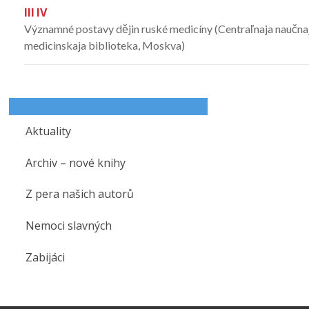
III
IV
Významné postavy dějin ruské medicíny (Centraľnaja naučna
medicinskaja biblioteka, Moskva)
Aktuality
Archiv – nové knihy
Z pera našich autorů
Nemoci slavných
Zabijáci