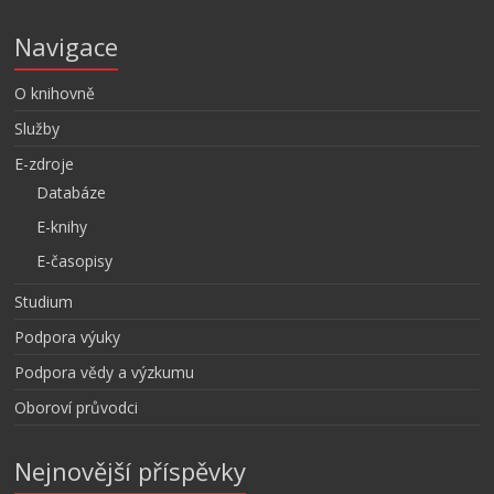
Navigace
O knihovně
Služby
E-zdroje
Databáze
E-knihy
E-časopisy
Studium
Podpora výuky
Podpora vědy a výzkumu
Oboroví průvodci
Nejnovější příspěvky