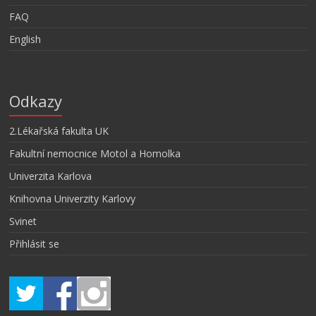
FAQ
English
Odkazy
2.Lékařská fakulta UK
Fakultní nemocnice Motol a Homolka
Univerzita Karlova
Knihovna Univerzity Karlovy
Svinet
Přihlásit se