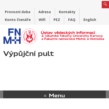
Provozní doba
Adresa
Kontakty
Konto čtenáře
Wifi
PEZ
FAQ
English
Výpůjční pult
Menu