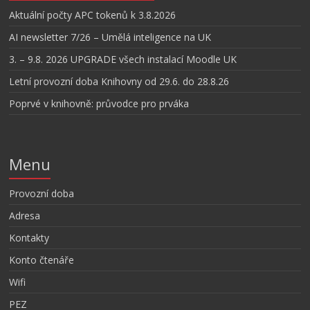
Aktuální počty APC tokenů k 3.8.2026
AI newsletter 7/26 – Umělá inteligence na UK
3. – 9.8. 2026 UPGRADE všech instalací Moodle UK
Letní provozní doba Knihovny od 29.6. do 28.8.26
Poprvé v knihovně: průvodce pro prváka
Menu
Provozní doba
Adresa
Kontakty
Konto čtenáře
Wifi
PEZ