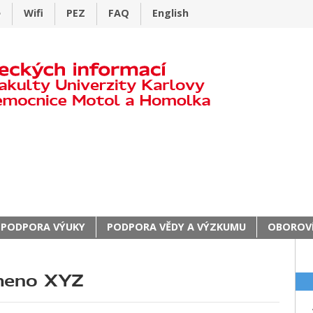
e
Wifi
PEZ
FAQ
English
PODPORA VÝUKY
PODPORA VĚDY A VÝZKUMU
OBOROVÍ
smeno XYZ