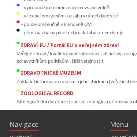
– v producentem omezeném rozsahu volně
– v licencí omezeném rozsahu v rámci dané sítě
– pouze prezenčně v knihovně ÚVI
– přímá vazba na plné texty u databáze neexistuje
ZDRAVÍ-EU / Portál EU o veřejném zdraví
Veřejné zdraví / kvalifikované informace, iniciativy a pro
zdravotníkům, politikům i širší veřejnosti)
ZDRAVOTNICKÉ MUZEUM
Základní informace o muzeu a jeho sbírkách (veřejnosti n
ZOOLOGICAL RECORD
Bibliografická databáze prací ze zoologie a příbuzných 
Navigace
Menu