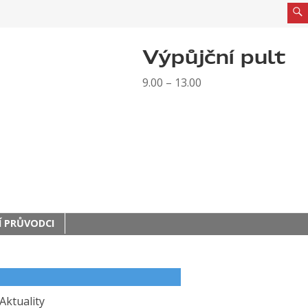
Výpůjční pult
9.00 – 13.00
 PRŮVODCI
Aktuality