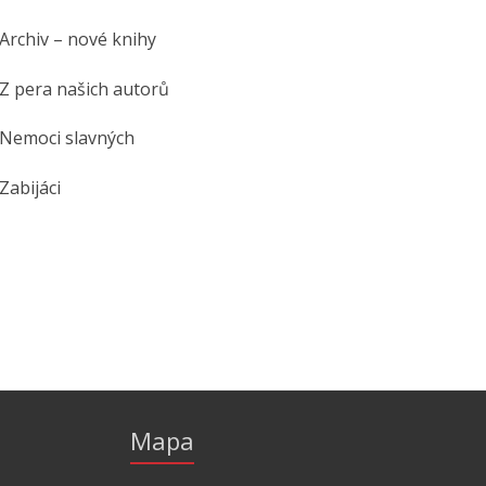
Archiv – nové knihy
Z pera našich autorů
Nemoci slavných
Zabijáci
Mapa