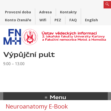
Provozní doba
Adresa
Kontakty
Konto čtenáře
Wifi
PEZ
FAQ
English
Výpůjční pult
9.00 – 13.00
Menu
Neuroanatomy E-Book