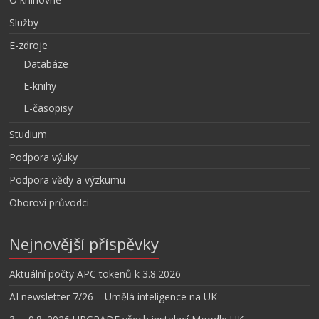
Služby
E-zdroje
Databáze
E-knihy
E-časopisy
Studium
Podpora výuky
Podpora vědy a výzkumu
Oboroví průvodci
Nejnovější příspěvky
Aktuální počty APC tokenů k 3.8.2026
AI newsletter 7/26 – Umělá inteligence na UK