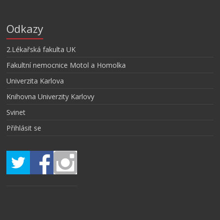
Odkazy
2.Lékařská fakulta UK
Fakultní nemocnice Motol a Homolka
Univerzita Karlova
Knihovna Univerzity Karlovy
Svinet
Přihlásit se