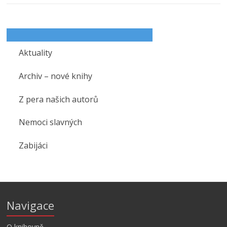
Aktuality
Archiv – nové knihy
Z pera našich autorů
Nemoci slavných
Zabijáci
Navigace
O knihovně