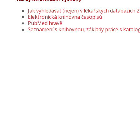
Jak vyhledávat (nejen) v lékařských databázích 2
Elektronická knihovna časopisů
PubMed hravě
Seznámení s knihovnou, základy práce s katal