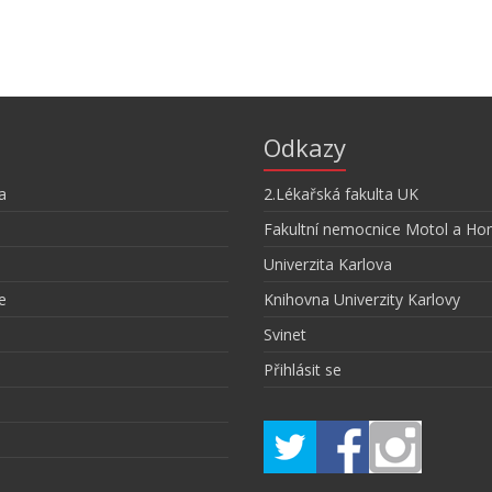
Odkazy
a
2.Lékařská fakulta UK
Fakultní nemocnice Motol a Ho
Univerzita Karlova
e
Knihovna Univerzity Karlovy
Svinet
Přihlásit se