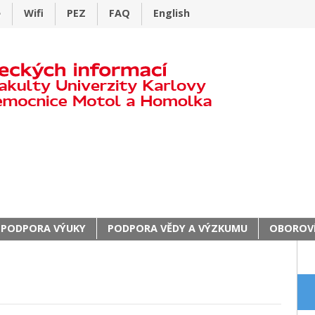
e
Wifi
PEZ
FAQ
English
PODPORA VÝUKY
PODPORA VĚDY A VÝZKUMU
OBOROVÍ