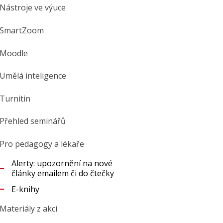
Nástroje ve výuce
SmartZoom
Moodle
Umělá inteligence
Turnitin
Přehled seminářů
Pro pedagogy a lékaře
Alerty: upozornění na nové
články emailem či do čtečky
E-knihy
Materiály z akcí