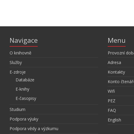
Navigace
Menu
O knihovně
Provozní dob
Služby
Adresa
E-zdroje
Kontakty
Databáze
Konto čtenář
E-knihy
Wifi
E-časopisy
PEZ
Studium
FAQ
Podpora výuky
English
Podpora vědy a výzkumu