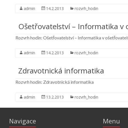
admin
14.2.2013
rozvrh_hodin
Ošetřovatelství – Informatika v 
Rozvrh hodin: Ošetřovatelství – Informatika v ošetřovatel
admin
14.2.2013
rozvrh_hodin
Zdravotnická informatika
Rozvrh hodin: Zdravotnická informatika
admin
13.2.2013
rozvrh_hodin
Navigace
Menu