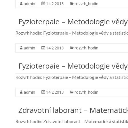
admin
14.2.2013
rozvrh_hodin
Fyzioterpaie – Metodologie vědy 
Rozvrh hodin: Fyzioterpaie – Metodologie vědy a statistic
admin
14.2.2013
rozvrh_hodin
Fyzioterpaie – Metodologie vědy 
Rozvrh hodin: Fyzioterpaie – Metodologie vědy a statistic
admin
14.2.2013
rozvrh_hodin
Zdravotní laborant – Matematická
Rozvrh hodin: Zdravotní laborant – Matematická statistika