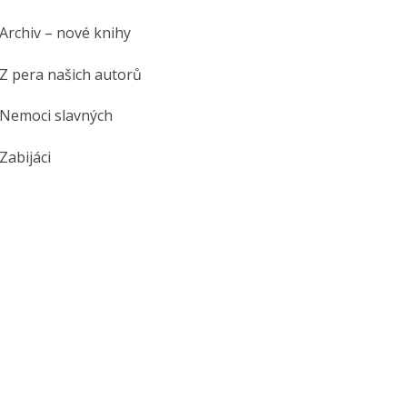
Archiv – nové knihy
Z pera našich autorů
Nemoci slavných
Zabijáci