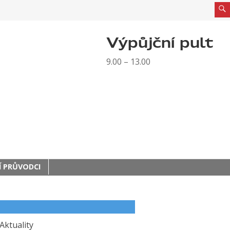
Výpůjční pult
9.00 – 13.00
 PRŮVODCI
Aktuality