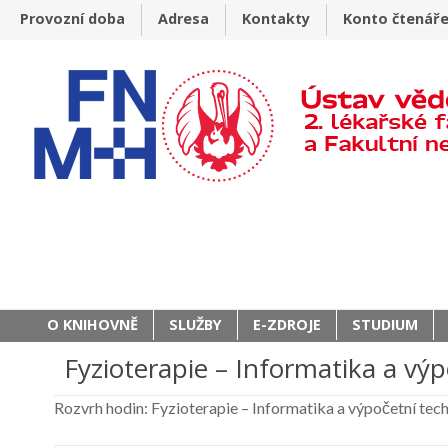
Provozní doba
Adresa
Kontakty
Konto čtenář
O KNIHOVNĚ
SLUŽBY
E-ZDROJE
STUDIUM
Fyzioterapie – Informatika a výp
Rozvrh hodin: Fyzioterapie – Informatika a výpočetní tec