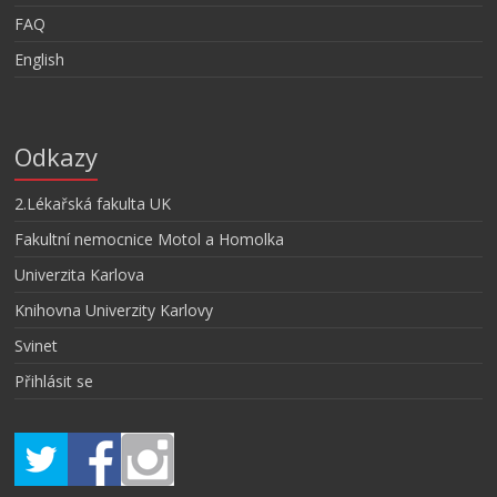
FAQ
English
Odkazy
2.Lékařská fakulta UK
Fakultní nemocnice Motol a Homolka
Univerzita Karlova
Knihovna Univerzity Karlovy
Svinet
Přihlásit se