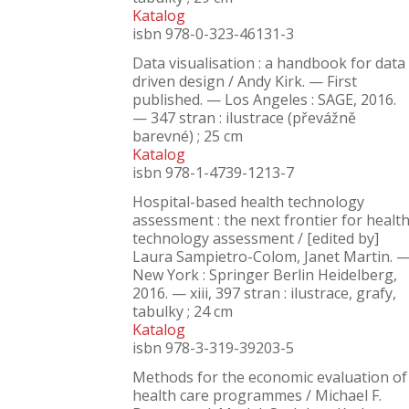
Katalog
isbn 978-0-323-46131-3
Data visualisation : a handbook for data
driven design / Andy Kirk. — First
published. — Los Angeles : SAGE, 2016.
— 347 stran : ilustrace (převážně
barevné) ; 25 cm
Katalog
isbn 978-1-4739-1213-7
Hospital-based health technology
assessment : the next frontier for healt
technology assessment / [edited by]
Laura Sampietro-Colom, Janet Martin. 
New York : Springer Berlin Heidelberg,
2016. — xiii, 397 stran : ilustrace, grafy,
tabulky ; 24 cm
Katalog
isbn 978-3-319-39203-5
Methods for the economic evaluation of
health care programmes / Michael F.