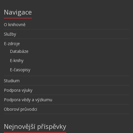
Navigace
O knihovně
Služby
E-zdroje
Databáze
E-knihy
E-časopisy
Studium
Podpora výuky
Podpora vědy a výzkumu
Oboroví průvodci
Nejnovější příspěvky