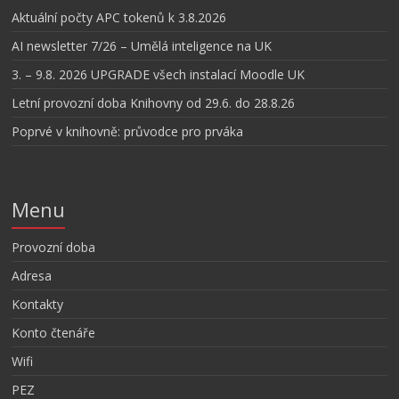
Aktuální počty APC tokenů k 3.8.2026
AI newsletter 7/26 – Umělá inteligence na UK
3. – 9.8. 2026 UPGRADE všech instalací Moodle UK
Letní provozní doba Knihovny od 29.6. do 28.8.26
Poprvé v knihovně: průvodce pro prváka
Menu
Provozní doba
Adresa
Kontakty
Konto čtenáře
Wifi
PEZ