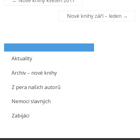
←
Nové knihy květen 2017
Nové knihy září – leden
→
Aktuality
Archiv – nové knihy
Z pera našich autorů
Nemoci slavných
Zabijáci