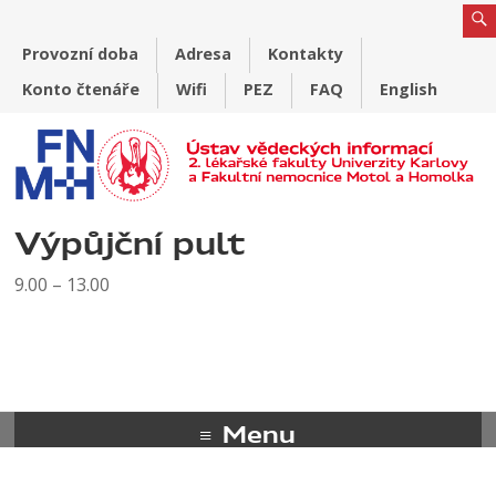
Provozní doba
Adresa
Kontakty
Konto čtenáře
Wifi
PEZ
FAQ
English
Výpůjční pult
9.00 – 13.00
Menu