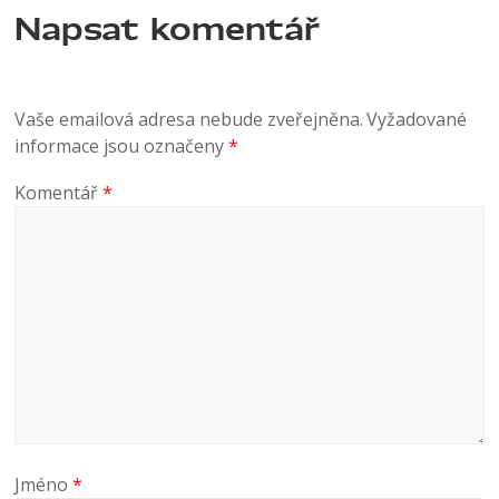
ISSN: 0001-5415
Napsat komentář
Vaše emailová adresa nebude zveřejněna.
Vyžadované
informace jsou označeny
*
Komentář
*
Jméno
*