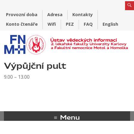
Provozní doba
Adresa
Kontakty
Konto čtenáře
Wifi
PEZ
FAQ
English
Výpůjční pult
9.00 – 13.00
Menu