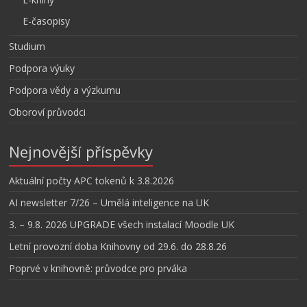
E-časopisy
Studium
Podpora výuky
Podpora vědy a výzkumu
Oboroví průvodci
Nejnovější příspěvky
Aktuální počty APC tokenů k 3.8.2026
AI newsletter 7/26 – Umělá inteligence na UK
3. – 9.8. 2026 UPGRADE všech instalací Moodle UK
Letní provozní doba Knihovny od 29.6. do 28.8.26
Poprvé v knihovně: průvodce pro prváka