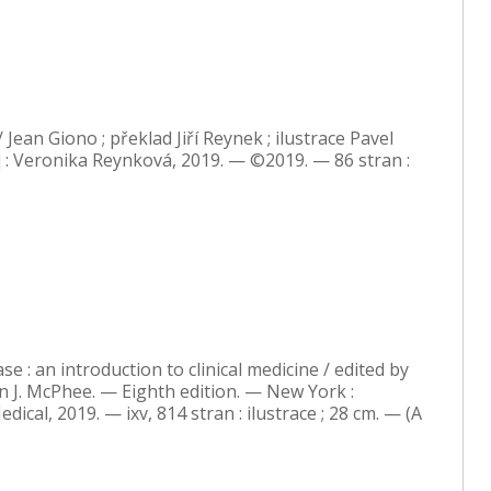
 Jean Giono ; překlad Jiří Reynek ; ilustrace Pavel
 : Veronika Reynková, 2019. — ©2019. — 86 stran :
e : an introduction to clinical medicine / edited by
 J. McPhee. — Eighth edition. — New York :
ical, 2019. — ixv, 814 stran : ilustrace ; 28 cm. — (A