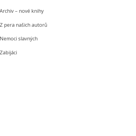
Archiv – nové knihy
Z pera našich autorů
Nemoci slavných
Zabijáci