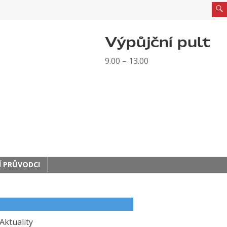
Výpůjční pult
9.00 – 13.00
 PRŮVODCI
Aktuality