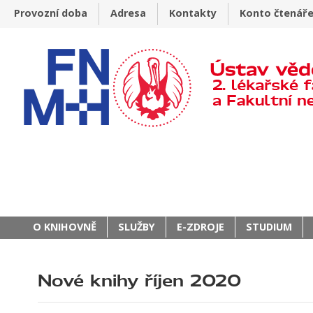
Provozní doba
Adresa
Kontakty
Konto čtenář
O KNIHOVNĚ
SLUŽBY
E-ZDROJE
STUDIUM
Nové knihy říjen 2020