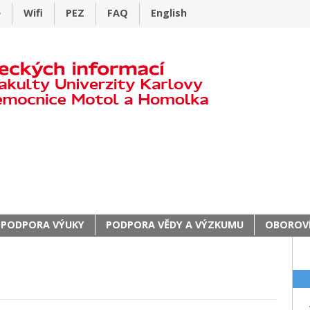
e
Wifi
PEZ
FAQ
English
PODPORA VÝUKY
PODPORA VĚDY A VÝZKUMU
OBOROVÍ