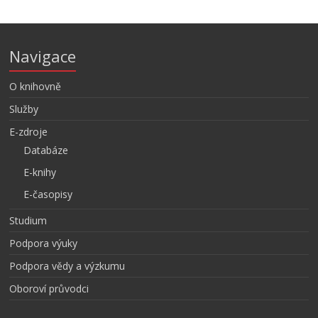
Navigace
O knihovně
Služby
E-zdroje
Databáze
E-knihy
E-časopisy
Studium
Podpora výuky
Podpora vědy a výzkumu
Oboroví průvodci