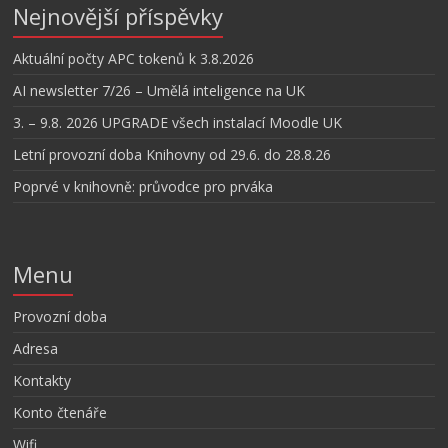
Nejnovější příspěvky
Aktuální počty APC tokenů k 3.8.2026
AI newsletter 7/26 – Umělá inteligence na UK
3. – 9.8. 2026 UPGRADE všech instalací Moodle UK
Letní provozní doba Knihovny od 29.6. do 28.8.26
Poprvé v knihovně: průvodce pro prváka
Menu
Provozní doba
Adresa
Kontakty
Konto čtenáře
Wifi