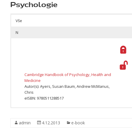
Psychologie
Vše
N
Cambridge Handbook of Psychology, Health and
Medicine
Autor(s): Ayers, Susan Baum, Andrew McManus,
Chris
eISBN: 9780511288517
admin
4.12.2013
e-book