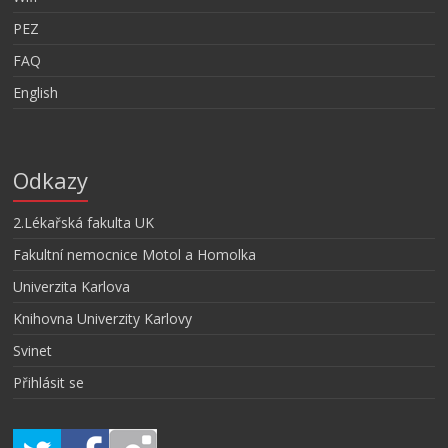
PEZ
FAQ
English
Odkazy
2.Lékařská fakulta UK
Fakultní nemocnice Motol a Homolka
Univerzita Karlova
Knihovna Univerzity Karlovy
Svinet
Přihlásit se