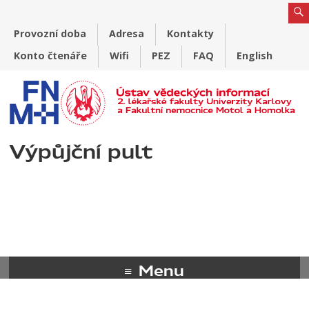
Provozní doba
Adresa
Kontakty
Konto čtenáře
Wifi
PEZ
FAQ
English
Výpůjční pult
Menu