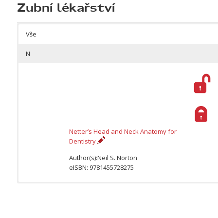
Zubní lékařství
Vše
N
Netter’s Head and Neck Anatomy for
Dentistry
Author(s):Neil S. Norton
eISBN: 9781455728275