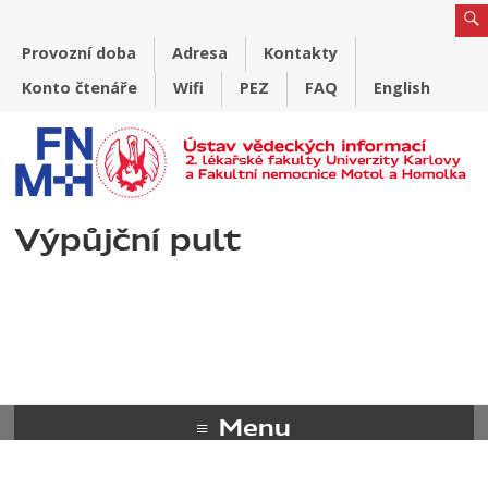
Provozní doba
Adresa
Kontakty
Konto čtenáře
Wifi
PEZ
FAQ
English
Výpůjční pult
Menu