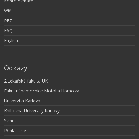
Konto čtenáře
Wifi
PEZ
FAQ
English
Odkazy
2.Lékařská fakulta UK
Fakultní nemocnice Motol a Homolka
Univerzita Karlova
Knihovna Univerzity Karlovy
Svinet
Přihlásit se