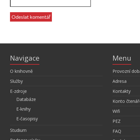
Navigace
Menu
O knihovně
Provozní dob
Služby
Adresa
E-zdroje
Kontakty
Databáze
Konto čtenář
E-knihy
Wifi
E-časopisy
PEZ
Studium
FAQ