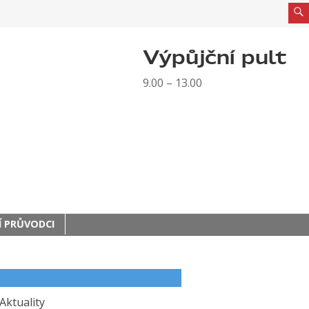
Výpůjční pult
9.00 – 13.00
 PRŮVODCI
Aktuality