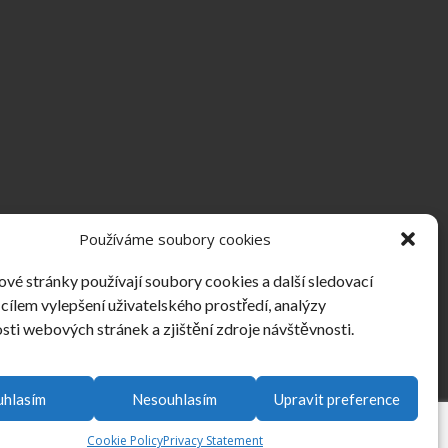
Používáme soubory cookies
vé stránky používají soubory cookies a další sledovací
 cílem vylepšení uživatelského prostředí, analýzy
sti webových stránek a zjištění zdroje návštěvnosti.
uhlasím
Nesouhlasím
Upravit preference
Cookie Policy
Privacy Statement