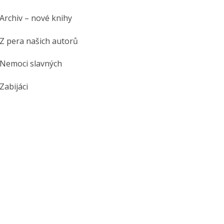
Archiv – nové knihy
Z pera našich autorů
Nemoci slavných
Zabijáci