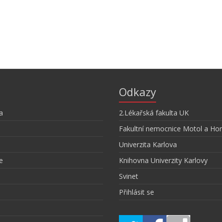
Odkazy
a
2.Lékařská fakulta UK
Fakultní nemocnice Motol a Ho
Univerzita Karlova
e
Knihovna Univerzity Karlovy
Svinet
Přihlásit se