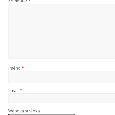
Komentář
*
Jméno
*
Email
*
Webová stránka