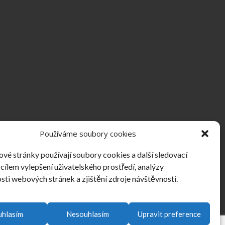
Používáme soubory cookies
vé stránky používají soubory cookies a další sledovací
 cílem vylepšení uživatelského prostředí, analýzy
sti webových stránek a zjištění zdroje návštěvnosti.
uhlasím
Nesouhlasím
Upravit preference