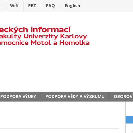
e
Wifi
PEZ
FAQ
English
PODPORA VÝUKY
PODPORA VĚDY A VÝZKUMU
OBOROVÍ