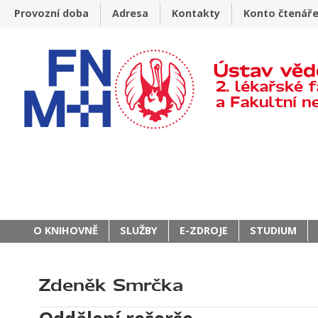
Provozní doba
Adresa
Kontakty
Konto čtenář
O KNIHOVNĚ
SLUŽBY
E-ZDROJE
STUDIUM
Zdeněk Smrčka