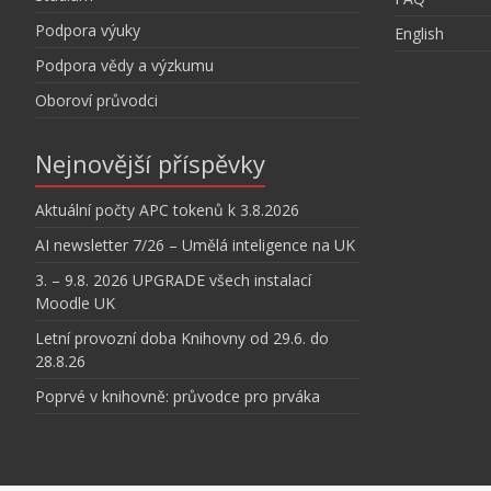
Podpora výuky
English
Podpora vědy a výzkumu
Oboroví průvodci
Nejnovější příspěvky
Aktuální počty APC tokenů k 3.8.2026
AI newsletter 7/26 – Umělá inteligence na UK
3. – 9.8. 2026 UPGRADE všech instalací
Moodle UK
Letní provozní doba Knihovny od 29.6. do
28.8.26
Poprvé v knihovně: průvodce pro prváka