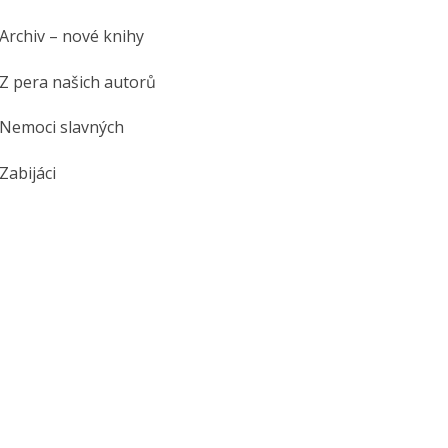
Archiv – nové knihy
Z pera našich autorů
Nemoci slavných
Zabijáci