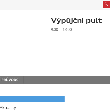
Výpůjční pult
9.00 – 13.00
 PRŮVODCI
Aktuality