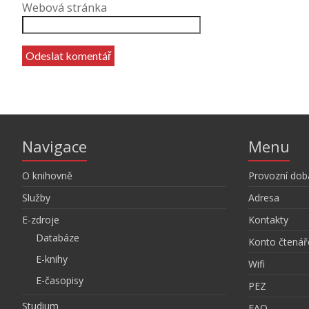
Webová stránka
Navigace
Menu
O knihovně
Provozní dob
Služby
Adresa
E-zdroje
Kontakty
Databáze
Konto čtenář
E-knihy
Wifi
E-časopisy
PEZ
Studium
FAQ