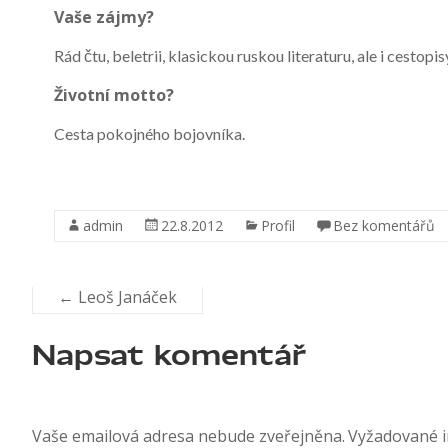
Vaše zájmy?
Rád čtu, beletrii, klasickou ruskou literaturu, ale i cestop
Životní motto?
Cesta pokojného bojovníka.
admin
22.8.2012
Profil
Bez komentářů
←
Leoš Janáček
Napsat komentář
Vaše emailová adresa nebude zveřejněna.
Vyžadované 